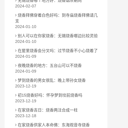
无锡烧香哪个地方好：烧香烟灰朝向
2024-02-07
烧香拜佛穿着白色好吗：到寺庙烧香拜佛请几
支
2024-01-10
别人可以在你家烧香：无锡烧香哪边比较灵验
2024-01-10
在屋里烧香会分叉吗：过节烧香不小心烧着了
2024-01-09
夜晚烧香的地方：五台山可以不烧香
2024-01-09
梦到烧香的男女很乱：晚上带孙女烧香
2023-12-19
初15烧香好吗：怀孕梦到坟前烧香吗
2023-12-19
在家烧香吉日：烧香两注合成一柱
2023-12-18
在家烧香供家人本命佛：东海观音寺烧香