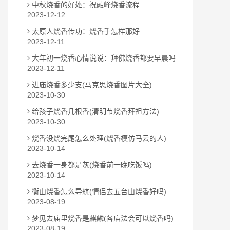
中秋烧香的好处：祝融峰烧香流程
2023-12-12
太原人烧香传功：烧香手怎样那好
2023-12-11
大年初一烧香心情说说：拜佛烧香都要早晨吗
2023-12-11
进庙烧香多少支(马克思烧香图片大全)
2023-10-30
给孩子烧香几根香(清明节烧香拜祖方法)
2023-10-30
烧香没烧完尾怎么处理(烧香模仿马云的人)
2023-10-14
去烧香一身都是灰(烧香前一晚吃饭吗)
2023-10-14
衡山烧香怎么导航(情侣去五台山烧香好吗)
2023-08-19
梦见去庙里烧香是麒麟(各庙法会可以烧香吗)
2023-08-19