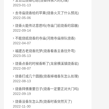
五台山烧香心愿(烧香拜佛人的心理)
2023-01-13
去寺庙烧香给的苹果(烧香火灭了什么预兆)
2022-05-06
烧香火能传达意愿吗(寺庙门前烧香的容器)
2022-09-14
不能烧纸烧香的寺庙(河南寺庙排队烧香)
2022-04-07
福建古老烧香托梦(烧香看香主香往外弯)
2023-05-13
烧香点香的时候香断了(龙泉横溪镇烧香岩)
2022-08-07
烧香打成几个圆圈(烧香掉魂香灰怎么处理)
2022-08-13
烧香拜佛重要日子(烧香一定要正对大门吗)
2022-09-19
烧香没香灰怎么弄(烧香时香突然灭了)
2022-11-30