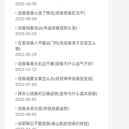
2022-10-30
烧香被香火烧了预兆(烧香祭奠犯法不)
2022-08-04
烧香烛看吉凶(寺庙烧香烧到头发)
2023-03-23
在家烧香人不能出门吗(去烧香求子应该怎么
做)
2022-05-29
烧香看香头右边不着(烧香为什么运气不好)
2022-12-12
烧香烟雾太熏怎么办(给财神爷烧香就发烧)
2022-07-03
拜关公烧香的正确姿势(皇帝为什么喜欢烧香)
2022-05-01
烧香多高为宜(传统烧香姿势)
2022-08-02
信耶稣后不能烧香(泰山奶奶烧香的规程)