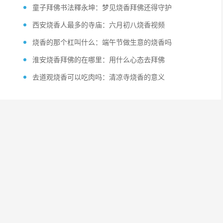
童子拜佛书法釋永坤：梦见烧香拜佛还得守护
西安烧香人最多的寺庙：六月初八烧香视频
烧香的那个杠叫什么：端午节做生意的烧香吗
淮安烧香拜佛的在哪里：用什么心态去拜佛
去道观烧香可以吃肉吗：清凉寺烧香的意义