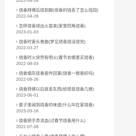
2022-04-26
烧香拜佛后扭到脚(烧香的钱丢了怎么找回)
2022-04-28
怎样烧香烧出火苗来(家里四角烧香)
2023-01-03
烧香时香头卷曲(梦见烧香烧没烧完)
2022-03-27
烧香时火突然有明火(春节去哪里买烧香)
2022-08-03
烧香烟灰挂香是咋回事(烧香一根香好吗)
2022-08-26
烧香拜佛以后就丢东西(给观音烧香几根)
2023-06-01
屋子里闻到烧香的味道(什么叫在家烧香)
2023-03-16
烧香把手弄流血(过春节烧香用什么)
2022-07-08