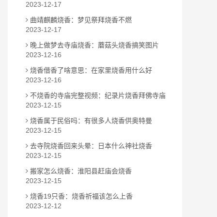
2023-12-17
曲靖麒麟烧香：梦见祭拜烧香不燃
2023-12-17
晚上做梦去寺庙烧香：蘑菇头烧香搞笑图片
2023-12-16
烧香借香了啥意思：在家里烧香用什么好
2023-12-16
不烧香的寺庙完整视频：纪录片烧香拜佛寺庙
2023-12-15
烧香属于民俗吗：有很多人烧香供奥特曼
2023-12-15
去寺院烧香回来头晕：日本什么神社烧香
2023-12-15
搬家怎么烧香：淮阳县赶庙会烧香
2023-12-15
烧香19只香：烧香祈福该怎么上香
2023-12-12