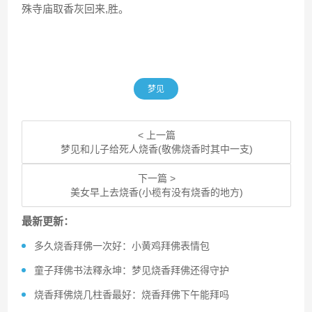
殊寺庙取香灰回来,胜。
梦见
< 上一篇
梦见和儿子给死人烧香(敬佛烧香时其中一支)
下一篇 >
美女早上去烧香(小榄有没有烧香的地方)
最新更新：
多久烧香拜佛一次好：小黄鸡拜佛表情包
童子拜佛书法釋永坤：梦见烧香拜佛还得守护
烧香拜佛烧几柱香最好：烧香拜佛下午能拜吗